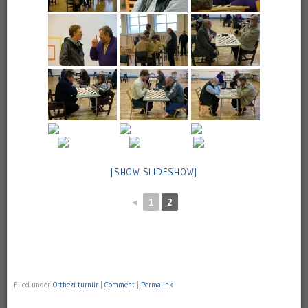
[SHOW SLIDESHOW]
◄
1
2
Filed under
Orthezi turniir
|
Comment
|
Permalink