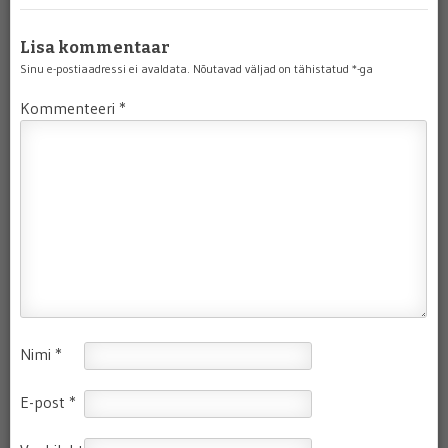
Lisa kommentaar
Sinu e-postiaadressi ei avaldata.
Nõutavad väljad on tähistatud
*
-ga
Kommenteeri
*
Nimi
*
E-post
*