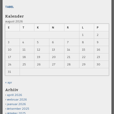
TABEL
Kalender
august 2026
E
T
K
N
R
L
P
1
2
3
4
5
6
7
8
9
10
11
12
13
14
15
16
17
18
19
20
21
22
23
24
25
26
27
28
29
30
31
« apr
Arhiiv
aprill 2026
veebruar 2026
jaanuar 2026
detsember 2025
oktoober 2025