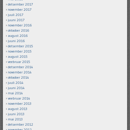
detsember 2017
november 2017
juuli 2017
juuni 2017
november 2016
oktoober 2016
august 2016
juuni 2016
detsember 2015
november 2015
august 2015
veebruar 2015
detsember 2014
november 2014
oktoober 2014
juuli 2014
juuni 2014
mai 2014
veebruar 2014
november 2013
august 2013
juuni 2013
mai 2013
detsember 2012
november 2012