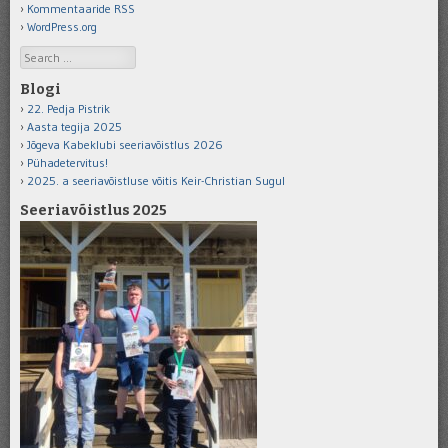
Kommentaaride RSS
WordPress.org
Search
Blogi
22. Pedja Pistrik
Aasta tegija 2025
Jõgeva Kabeklubi seeriavõistlus 2026
Pühadetervitus!
2025. a seeriavõistluse võitis Keir-Christian Sugul
Seeriavõistlus 2025