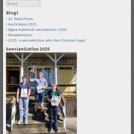
Search
Blogi
22. Pedja Pistrik
Aasta tegija 2025
Jõgeva Kabeklubi seeriavõistlus 2026
Pühadetervitus!
2025. a seeriavõistluse võitis Keir-Christian Sugul
Seeriavõistlus 2025