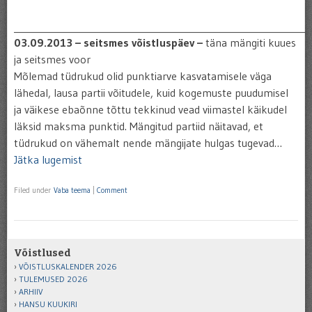
_____________________________________________________________
03.09.2013 – seitsmes võistluspäev –
täna mängiti kuues
ja seitsmes voor
Mõlemad tüdrukud olid punktiarve kasvatamisele väga
lähedal, lausa partii võitudele, kuid kogemuste puudumisel
ja väikese ebaõnne tõttu tekkinud vead viimastel käikudel
läksid maksma punktid. Mängitud partiid näitavad, et
tüdrukud on vähemalt nende mängijate hulgas tugevad…
Jätka lugemist
Filed under
Vaba teema
|
Comment
Võistlused
VÕISTLUSKALENDER 2026
TULEMUSED 2026
ARHIIV
HANSU KUUKIRI