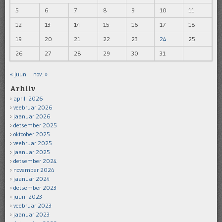
5
6
7
8
9
10
11
12
13
14
15
16
17
18
19
20
21
22
23
24
25
26
27
28
29
30
31
« juuni
nov. »
Arhiiv
aprill 2026
veebruar 2026
jaanuar 2026
detsember 2025
oktoober 2025
veebruar 2025
jaanuar 2025
detsember 2024
november 2024
jaanuar 2024
detsember 2023
juuni 2023
veebruar 2023
jaanuar 2023