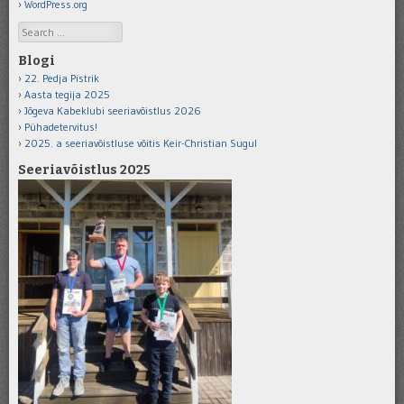
WordPress.org
Search
Blogi
22. Pedja Pistrik
Aasta tegija 2025
Jõgeva Kabeklubi seeriavõistlus 2026
Pühadetervitus!
2025. a seeriavõistluse võitis Keir-Christian Sugul
Seeriavõistlus 2025