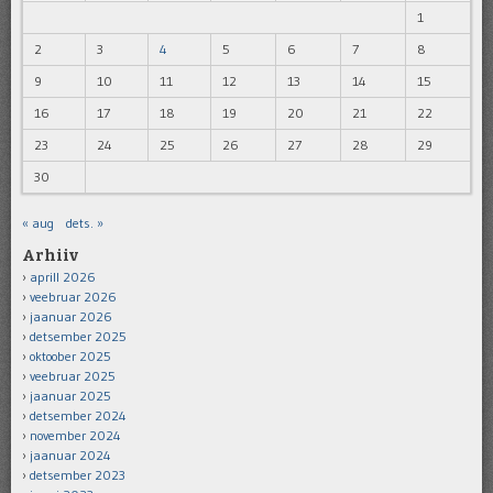
1
2
3
4
5
6
7
8
9
10
11
12
13
14
15
16
17
18
19
20
21
22
23
24
25
26
27
28
29
30
« aug
dets. »
Arhiiv
aprill 2026
veebruar 2026
jaanuar 2026
detsember 2025
oktoober 2025
veebruar 2025
jaanuar 2025
detsember 2024
november 2024
jaanuar 2024
detsember 2023