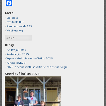
Facebook
Meta
Logi sisse
Postituste RSS
Kommentaaride RSS
WordPress.org
Search
Blogi
22. Pedja Pistrik
Aasta tegija 2025
Jõgeva Kabeklubi seeriavõistlus 2026
Pühadetervitus!
2025. a seeriavõistluse võitis Keir-Christian Sugul
Seeriavõistlus 2025