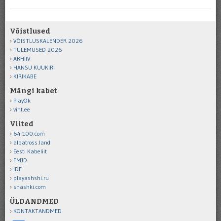
Võistlused
VÕISTLUSKALENDER 2026
TULEMUSED 2026
ARHIIV
HANSU KUUKIRI
KIRIKABE
Mängi kabet
PlayOk
vint.ee
Viited
64-100.com
albatross.land
Eesti Kabeliit
FMJD
IDF
playashshi.ru
shashki.com
ÜLDANDMED
KONTAKTANDMED