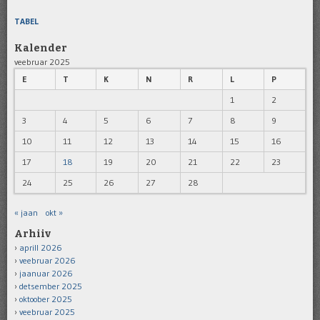
TABEL
Kalender
veebruar 2025
E
T
K
N
R
L
P
1
2
3
4
5
6
7
8
9
10
11
12
13
14
15
16
17
18
19
20
21
22
23
24
25
26
27
28
« jaan
okt »
Arhiiv
aprill 2026
veebruar 2026
jaanuar 2026
detsember 2025
oktoober 2025
veebruar 2025