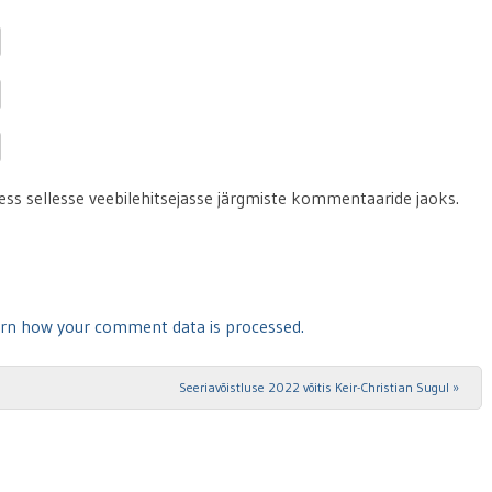
ress sellesse veebilehitsejasse järgmiste kommentaaride jaoks.
rn how your comment data is processed.
Seeriavõistluse 2022 võitis Keir-Christian Sugul
»