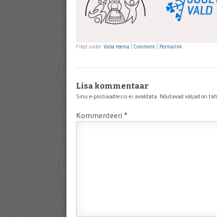
Filed under
Vaba teema
|
Comment
|
Permalink
Lisa kommentaar
Sinu e-postiaadressi ei avaldata.
Nõutavad väljad on tä
Kommenteeri
*