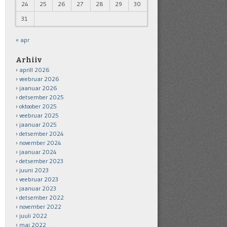
24
25
26
27
28
29
30
31
« apr
Arhiiv
aprill 2026
veebruar 2026
jaanuar 2026
detsember 2025
oktoober 2025
veebruar 2025
jaanuar 2025
detsember 2024
november 2024
jaanuar 2024
detsember 2023
juuni 2023
veebruar 2023
jaanuar 2023
detsember 2022
november 2022
juuli 2022
mai 2022