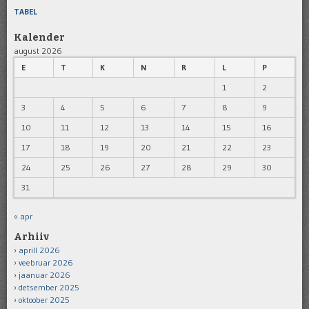
TABEL
Kalender
august 2026
E
T
K
N
R
L
P
1
2
3
4
5
6
7
8
9
10
11
12
13
14
15
16
17
18
19
20
21
22
23
24
25
26
27
28
29
30
31
« apr
Arhiiv
aprill 2026
veebruar 2026
jaanuar 2026
detsember 2025
oktoober 2025