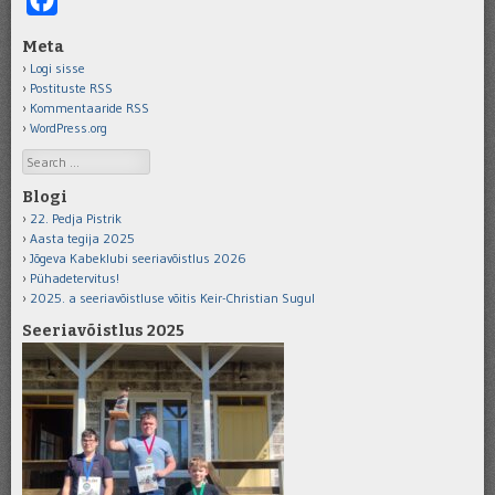
Meta
Logi sisse
Postituste RSS
Kommentaaride RSS
WordPress.org
Search
Blogi
22. Pedja Pistrik
Aasta tegija 2025
Jõgeva Kabeklubi seeriavõistlus 2026
Pühadetervitus!
2025. a seeriavõistluse võitis Keir-Christian Sugul
Seeriavõistlus 2025