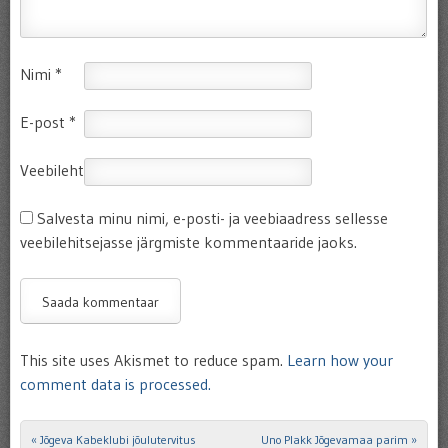
Nimi
*
E-post
*
Veebileht
Salvesta minu nimi, e-posti- ja veebiaadress sellesse
veebilehitsejasse järgmiste kommentaaride jaoks.
This site uses Akismet to reduce spam.
Learn how your
comment data is processed.
«
Jõgeva Kabeklubi jõulutervitus
Uno Plakk Jõgevamaa parim
»
Post navigation