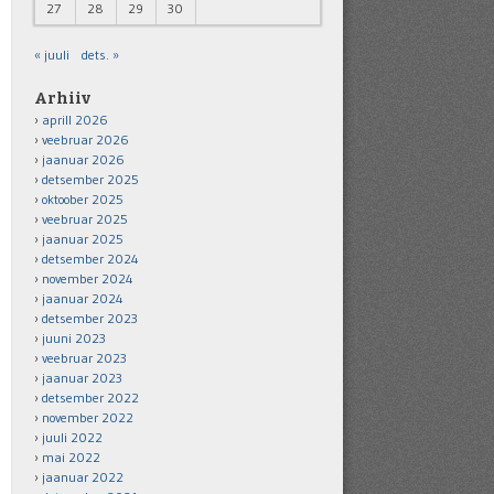
27
28
29
30
« juuli
dets. »
Arhiiv
aprill 2026
veebruar 2026
jaanuar 2026
detsember 2025
oktoober 2025
veebruar 2025
jaanuar 2025
detsember 2024
november 2024
jaanuar 2024
detsember 2023
juuni 2023
veebruar 2023
jaanuar 2023
detsember 2022
november 2022
juuli 2022
mai 2022
jaanuar 2022