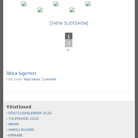
[SHOW SLIDESHOW]
1
2
►
Jätka lugemist
Filed under
Vaba teema
|
Comment
Võistlused
VÕISTLUSKALENDER 2026
TULEMUSED 2026
ARHIIV
HANSU KUUKIRI
KIRIKABE