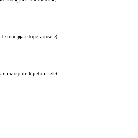
aste mängijate lõpetamisele)
aste mängijate lõpetamisele)