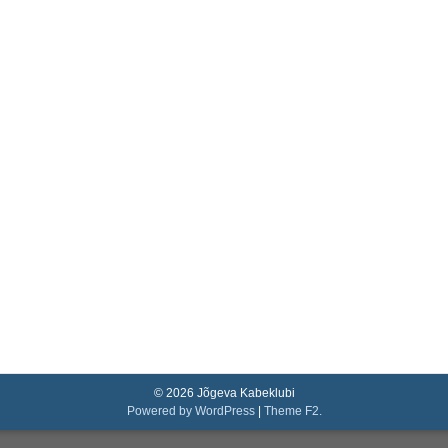
© 2026 Jõgeva Kabeklubi
Powered by WordPress
|
Theme F2.