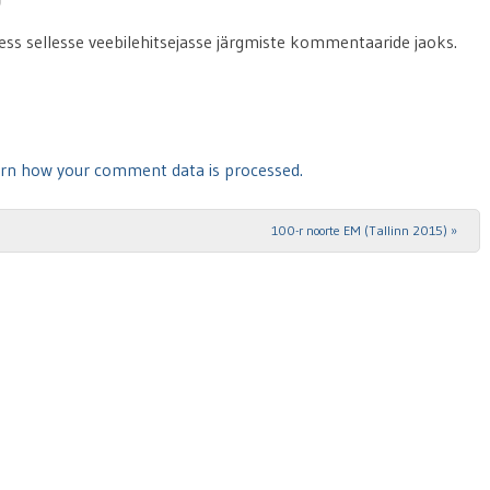
ress sellesse veebilehitsejasse järgmiste kommentaaride jaoks.
rn how your comment data is processed.
100-r noorte EM (Tallinn 2015)
»