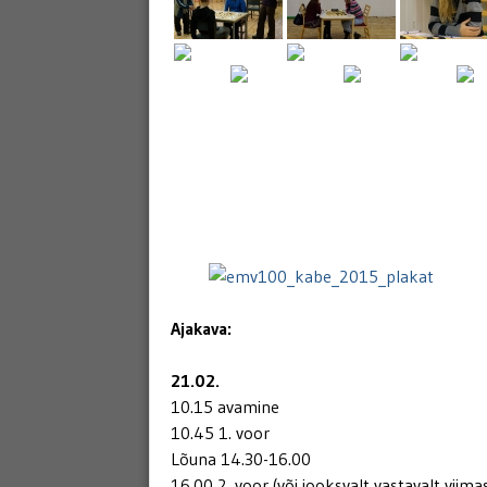
Ajakava:
21.02.
10.15 avamine
10.45 1. voor
Lõuna 14.30-16.00
16.00 2. voor (või jooksvalt vastavalt viim