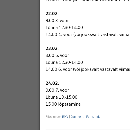
22.02.
9.00 3. voor
Lõuna 12.30-14.00
14.00 4. voor (või jooksvalt vastavalt viim
23.02.
9.00 5. voor
Lõuna 12.30-14.00
14.00 6. voor (või jooksvalt vastavalt viim
24.02.
9.00 7. voor
Lõuna 13.-15.00
15.00 lõpetamine
Filed under
EMV
|
Comment
|
Permalink