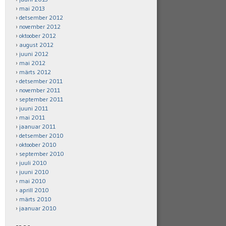
mai 2013
detsember 2012
november 2012
oktoober 2012
august 2012
juuni 2012
mai 2012
märts 2012
detsember 2011
november 2011
september 2011
juuni 2011
mai 2011
jaanuar 2011
detsember 2010
oktoober 2010
september 2010
juuli 2010
juuni 2010
mai 2010
aprill 2010
märts 2010
jaanuar 2010