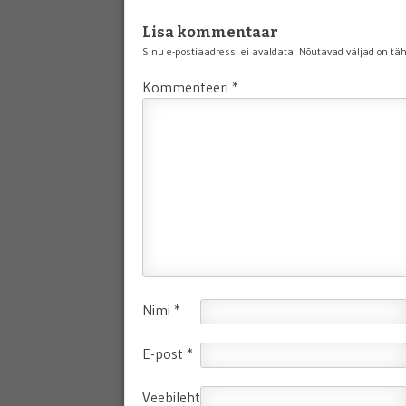
Lisa kommentaar
Sinu e-postiaadressi ei avaldata.
Nõutavad väljad on tä
Kommenteeri
*
Nimi
*
E-post
*
Veebileht