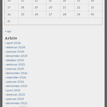
10
11
12
13
14
15
16
17
18
19
20
21
22
23
24
25
26
27
28
29
30
31
« apr
Arhiiv
aprill 2026
veebruar 2026
jaanuar 2026
detsember 2025
oktoober 2025
veebruar 2025
jaanuar 2025
detsember 2024
november 2024
jaanuar 2024
detsember 2023
juuni 2023
veebruar 2023
jaanuar 2023
detsember 2022