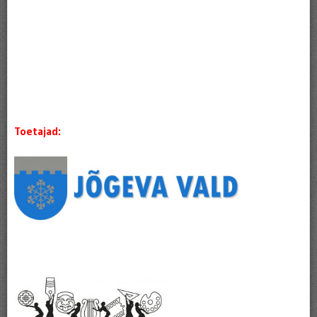
Toetajad: